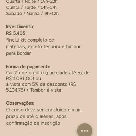
Quarta / Noite / 19h-22h
Quinta / Tarde / 14h-17h
Sábado / Manhã / 9h-12h
Investimento:
R$ 5.405
*Inclui kit completo de
materiais,
exceto tesoura e tambor
para bordar
Forma de pagamento:
Cartão de crédito (parcelado até 5x de
R$ 1.081,00) ou
à vista
com 5% de desconto (R$
5.134,75) + Tambor à vista
Observações:
O curso deve ser concluído em um
prazo de até 6 meses, após
confirmação de inscrição